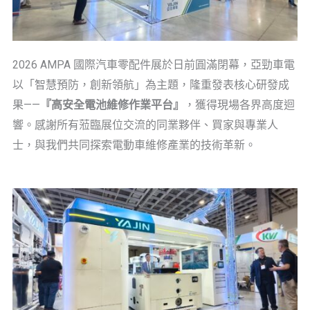
2026 AMPA 國際汽車零配件展於日前圓滿閉幕，亞勁車電
以「智慧預防，創新領航」為主題，隆重發表核心研發成
果——
『高安全電池維修作業平台』
，獲得現場各界高度迴
響。感謝所有蒞臨展位交流的同業夥伴、買家與專業人
士，與我們共同探索電動車維修產業的技術革新。