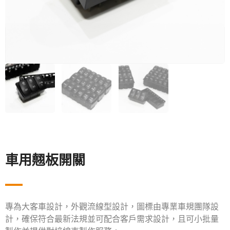
車用翹板開關
專為大客車設計，外觀流線型設計，圖標由專業車規團隊設
計，確保符合最新法規並可配合客戶需求設計，且可小批量