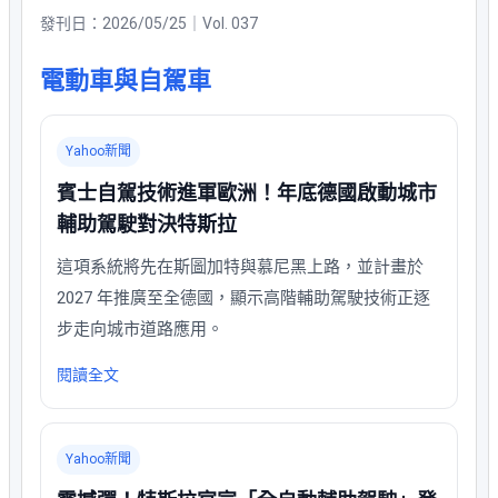
發刊日：2026/05/25｜Vol. 037
電動車與自駕車
Yahoo新聞
賓士自駕技術進軍歐洲！年底德國啟動城市
輔助駕駛對決特斯拉
這項系統將先在斯圖加特與慕尼黑上路，並計畫於
2027 年推廣至全德國，顯示高階輔助駕駛技術正逐
步走向城市道路應用。
閱讀全文
Yahoo新聞