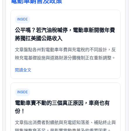
電動車銷售及政策
INSIDE
公平嗎？若汽油稅喊停，電動車新開徵年費
將獨扛美國公路收入
文章盤點各州對電動車年費與充電稅的不同設計，反
映充電基礎設施與道路財源分攤機制正在重新調整。
閱讀全文
INSIDE
電動車賣不動的三個真正原因，車商也有
份！
文章指出消費者對續航與充電認知落差、補貼終止與
銷售端教育不足，是影響電動車普及的重要因素。