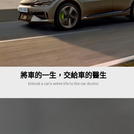
將車的一生，交給車的醫生
Entrust a car’s entire life to the car doctor.