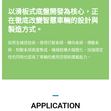
以滑板式底盤開發為核心，正
在徹底改變智慧車輛的設計與
製造方式。
採用全線控技術，使得行駛系統、轉向系統、傳動系
統、制動系統高度集成，機械結構大幅簡化，加強穩定
性的同時也提高了車輛的應用空間和運載能力。
APPLICATION