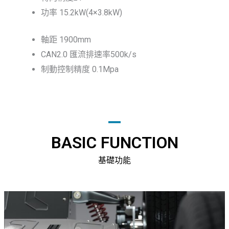
功率 15.2kW(4×3.8kW)
軸距 1900mm
CAN2.0 匯流排速率500k/s
制動控制精度 0.1Mpa
BASIC FUNCTION
基礎功能