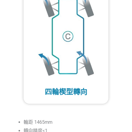
四輪楔型轉向
輪距 1465mm
轉向精度≤1