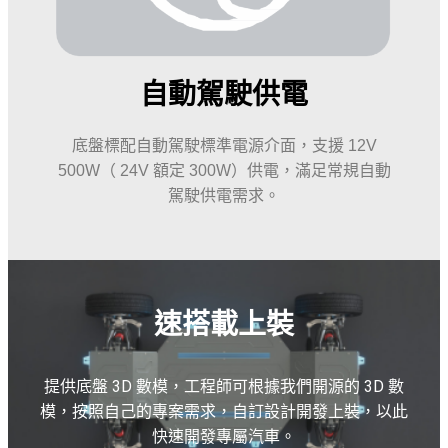
自動駕駛供電
底盤標配自動駕駛標準電源介面，支援 12V
500W（ 24V 額定 300W）供電，滿足常規自動
駕駛供電需求。
速搭載上裝
提供底盤 3D 數模，工程師可根據我們開源的 3D 數
模，按照自己的專案需求，自訂設計開發上裝，以此
快速開發專屬汽車。