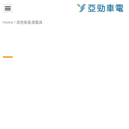
跳
選
至
主
單
Home
/ 其他新能源載具
要
內
容