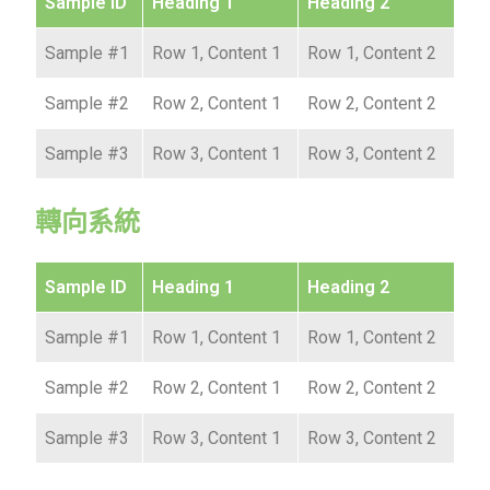
Sample ID
Heading 1
Heading 2
Sample #1
Row 1, Content 1
Row 1, Content 2
Sample #2
Row 2, Content 1
Row 2, Content 2
Sample #3
Row 3, Content 1
Row 3, Content 2
轉向系統
Sample ID
Heading 1
Heading 2
Sample #1
Row 1, Content 1
Row 1, Content 2
Sample #2
Row 2, Content 1
Row 2, Content 2
Sample #3
Row 3, Content 1
Row 3, Content 2