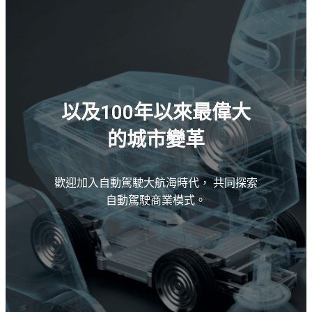
以及100年以來最偉大
的城市變革
歡迎加入自動駕駛大航海時代， 共同探索
自動駕駛商業模式。