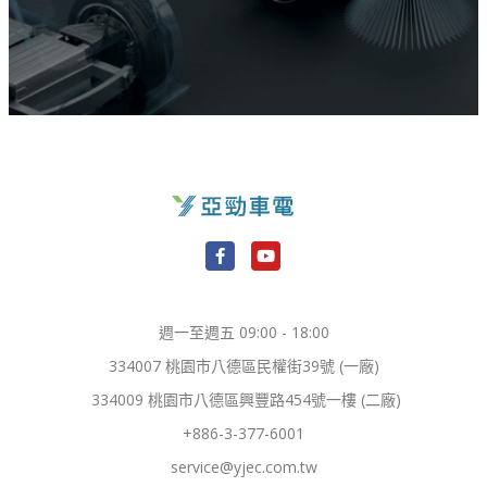
F
Y
a
o
c
u
e
t
週一至週五 09:00 - 18:00
b
u
o
b
334007 桃園市八德區民權街39號 (一廠)
o
e
k
334009 桃園市八德區興豐路454號一樓 (二廠)
-
f
+886-3-377-6001
service@yjec.com.tw