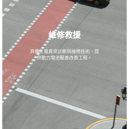
維修救援
具備三電異常診斷與維修技術，提
供動力電池壓差改善工程。