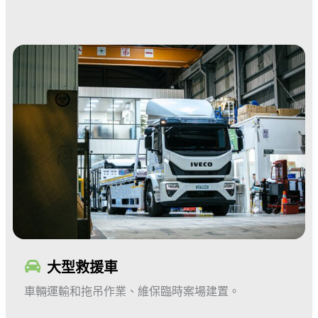
大型救援車
車輛運輸和拖吊作業、維保臨時案場建置
。