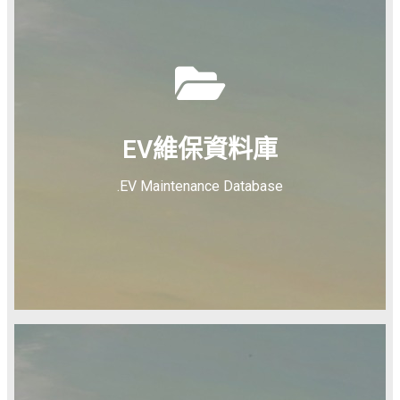
EV維保資料庫
.EV Maintenance Database