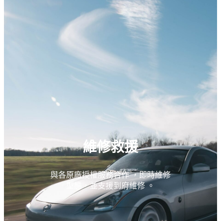
維修救援
與各原廠授權服務合作 ，即時維修
型態，並支援到府維修 。