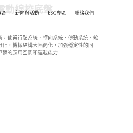
電動線控底盤
整合
新聞與活動
ESG專區
聯絡我們
術，使得行駛系統、轉向系統、傳動系統、煞
組化，機械結構大幅簡化，加強穩定性的同
車輛的應用空間和運載能力。