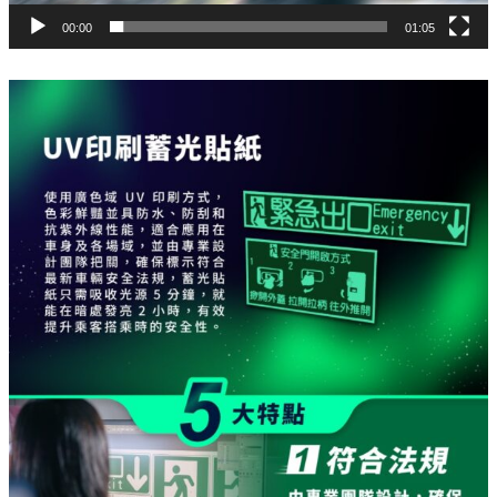
00:00
01:05