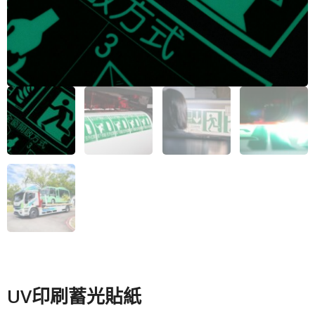
UV印刷蓄光貼紙