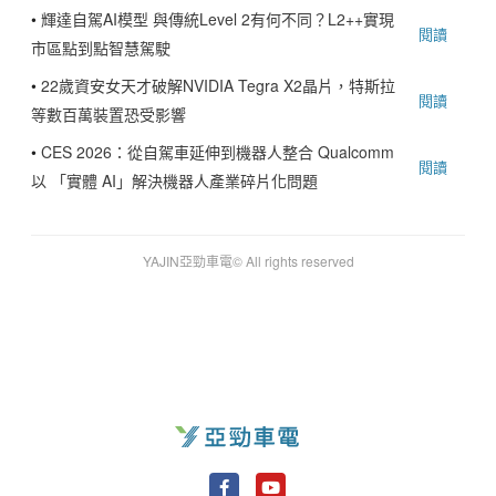
•
輝達自駕AI模型 與傳統Level 2有何不同？L2++實現
閱讀
市區點到點智慧駕駛
•
22歲資安女天才破解NVIDIA Tegra X2晶片，特斯拉
閱讀
等數百萬裝置恐受影響
•
CES 2026：從自駕車延伸到機器人整合 Qualcomm
閱讀
以 「實體 AI」解決機器人產業碎片化問題
YAJIN亞勁車電© All rights reserved