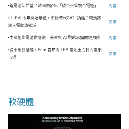
•
鋰電池新希望？韓國開發出「碳奈米管複合電極」
閱讀
•
[U-EV] 今年開始量產，寧德時代CATL鈉離子電池將
閱讀
導入電動車領域
•
中國壟斷電池供應鏈，美軍與 AI 戰略暴露關鍵風險
閱讀
•
從車用到儲能，Ford 宣布將 LFP 電池重心轉向電網
閱讀
市場
軟硬體