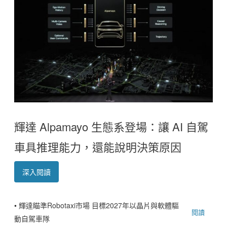
輝達 Alpamayo 生態系登場：讓 AI 自駕
車具推理能力，還能說明決策原因
深入閱讀
•
輝達瞄準Robotaxi市場 目標2027年以晶片與軟體驅
閱讀
動自駕車隊