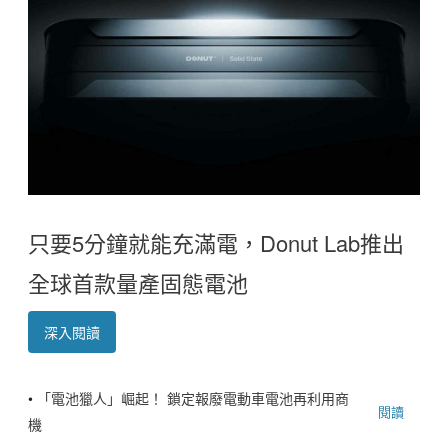
只要5分鐘就能充滿電，Donut Lab推出
全球首款量產固態電池
深入閱讀
•
「電池獵人」崛起！ 鎖定報廢電動車電池再利用商
閱讀
機