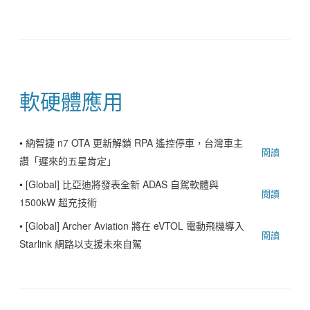
軟硬體應用
•
納智捷 n7 OTA 更新解鎖 RPA 遙控停車，台灣車主
閱讀
讚「遲來的五星肯定」
•
[Global] 比亞迪將發表全新 ADAS 自駕軟體與
閱讀
1500kW 超充技術
•
[Global] Archer Aviation 將在 eVTOL 電動飛機導入
閱讀
Starlink 網路以支援未來自駕