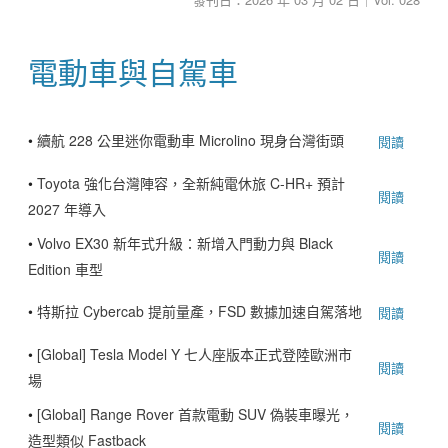
電動車與自駕車
•
續航 228 公里迷你電動車 Microlino 現身台灣街頭
閱讀
•
Toyota 強化台灣陣容，全新純電休旅 C-HR+ 預計
閱讀
2027 年導入
•
Volvo EX30 新年式升級：新增入門動力與 Black
閱讀
Edition 車型
•
特斯拉 Cybercab 提前量產，FSD 數據加速自駕落地
閱讀
•
[Global] Tesla Model Y 七人座版本正式登陸歐洲市
閱讀
場
•
[Global] Range Rover 首款電動 SUV 偽裝車曝光，
閱讀
造型類似 Fastback