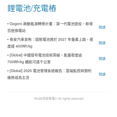
鋰電池/充電樁
•
Gogoro 啟動能源轉骨計畫：第一代電池退役，新增
閱讀
百座換電站
•
長安汽車宣佈：固態電池將於 2027 年量產上路，密
閱讀
度達 400Wh/kg
•
[Global] 中國發布電池技術突破，能量密度逾
閱讀
700Wh/kg 續航可達千公里
•
[Global] 2026 電池管理系統報告：雲端監控與預判
閱讀
維修成為主流
YAJIN亞勁車電© All rights reserved