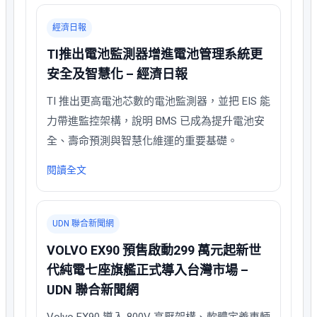
經濟日報
TI推出電池監測器增進電池管理系統更
安全及智慧化 – 經濟日報
TI 推出更高電池芯數的電池監測器，並把 EIS 能
力帶進監控架構，說明 BMS 已成為提升電池安
全、壽命預測與智慧化維運的重要基礎。
閱讀全文
UDN 聯合新聞網
VOLVO EX90 預售啟動299 萬元起新世
代純電七座旗艦正式導入台灣市場 –
UDN 聯合新聞網
Volvo EX90 導入 800V 高壓架構、軟體定義車輛