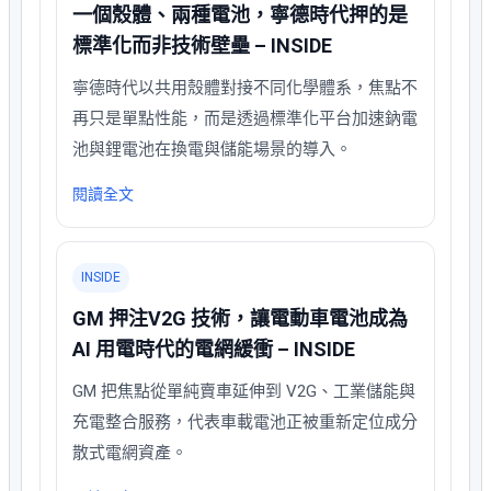
一個殼體、兩種電池，寧德時代押的是
標準化而非技術壁壘 – INSIDE
寧德時代以共用殼體對接不同化學體系，焦點不
再只是單點性能，而是透過標準化平台加速鈉電
池與鋰電池在換電與儲能場景的導入。
閱讀全文
INSIDE
GM 押注V2G 技術，讓電動車電池成為
AI 用電時代的電網緩衝 – INSIDE
GM 把焦點從單純賣車延伸到 V2G、工業儲能與
充電整合服務，代表車載電池正被重新定位成分
散式電網資產。