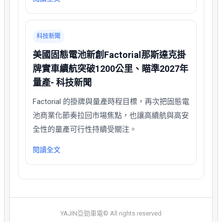
科技新聞
美國固態電池新創Factorial那斯達克掛
牌實車續航突破1200公里、瞄準2027年
量產- 科技新聞
Factorial 的掛牌與量產時程目標，再次把固態電
池商業化節奏拉回市場焦點，也讓高續航與高安
全性的量產可行性持續受關注。
閱讀全文
YAJIN亞勁車電© All rights reserved