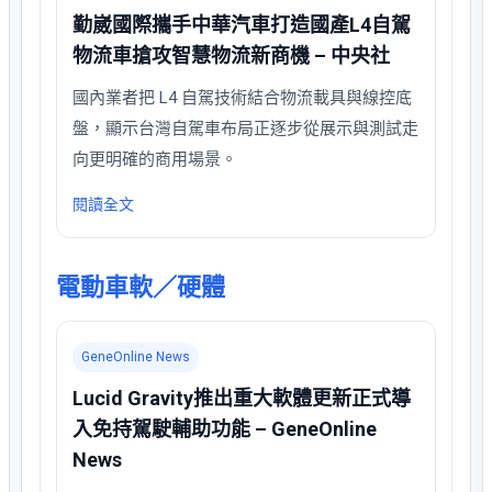
勤崴國際攜手中華汽車打造國產L4自駕
物流車搶攻智慧物流新商機 – 中央社
國內業者把 L4 自駕技術結合物流載具與線控底
盤，顯示台灣自駕車布局正逐步從展示與測試走
向更明確的商用場景。
閱讀全文
電動車軟／硬體
GeneOnline News
Lucid Gravity推出重大軟體更新正式導
入免持駕駛輔助功能 – GeneOnline
News