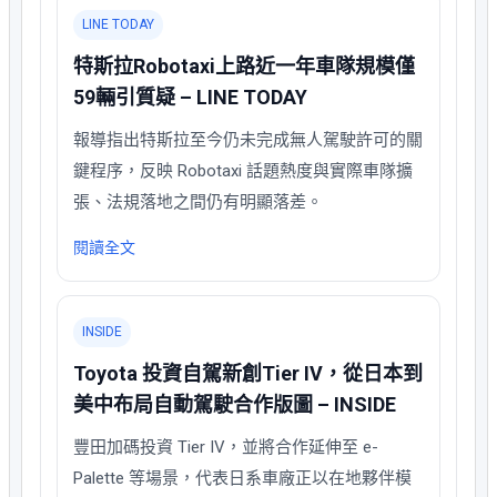
LINE TODAY
特斯拉Robotaxi上路近一年車隊規模僅
59輛引質疑 – LINE TODAY
報導指出特斯拉至今仍未完成無人駕駛許可的關
鍵程序，反映 Robotaxi 話題熱度與實際車隊擴
張、法規落地之間仍有明顯落差。
閱讀全文
INSIDE
Toyota 投資自駕新創Tier IV，從日本到
美中布局自動駕駛合作版圖 – INSIDE
豐田加碼投資 Tier IV，並將合作延伸至 e-
Palette 等場景，代表日系車廠正以在地夥伴模