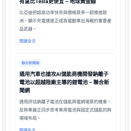
有望比Tesla更便宜 – 地球黃金線
比亞迪把超高功率快充與價格競爭一起推進歐
洲，顯示充電速度正成為電動車出海戰的重要產
品武器。
閱讀全文
聯合新聞網
通用汽車也搶攻AI儲能商機開發鈉離子
電池以超越陸廠主導的鋰電池 – 聯合新
聞網
通用評估鈉離子電池在儲能與電網場景的機會，
反映車廠正同步思考車用電池與固定式儲能的跨
場域布局。
閱讀全文