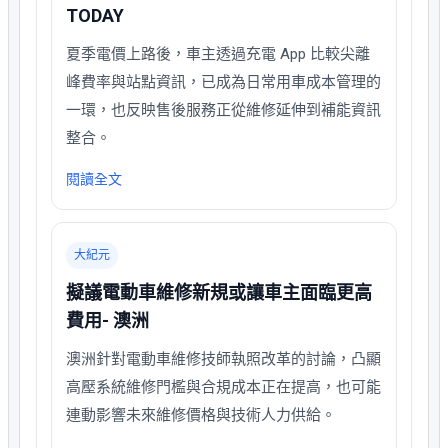
TODAY
夏季電價上路後，車主透過充電 App 比較尖離
峰費率與站點資訊，已成為日常用車成本管理的
一環，也反映售後服務正從維修延伸到補能資訊
整合。
閱讀全文
大紀元
擬議電動車維修新規或讓車主面臨更高
費用- 澳洲
澳洲針對電動車維修技師執照改革的討論，凸顯
高壓系統維修門檻與合規成本正在提高，也可能
連動影響未來維修價格與技術人力供給。