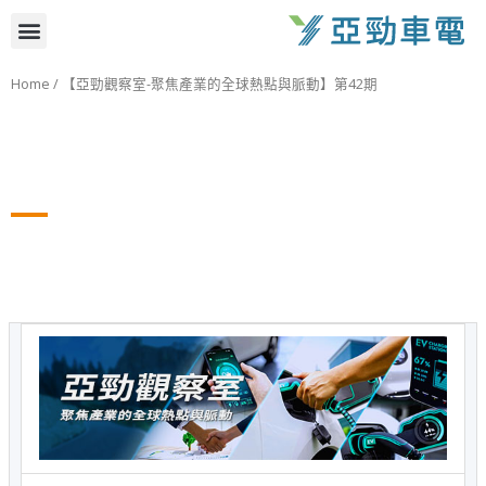
跳
選
至
主
單
Home
/ 【亞勁觀察室-聚焦產業的全球熱點與脈動】第42期
要
內
容