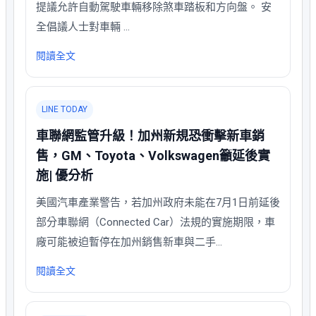
提議允許自動駕駛車輛移除煞車踏板和方向盤。 安
全倡議人士對車輛 …
閱讀全文
LINE TODAY
車聯網監管升級！加州新規恐衝擊新車銷
售，GM、Toyota、Volkswagen籲延後實
施| 優分析
美國汽車產業警告，若加州政府未能在7月1日前延後
部分車聯網（Connected Car）法規的實施期限，車
廠可能被迫暫停在加州銷售新車與二手…
閱讀全文