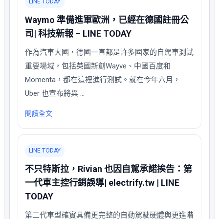
LINE TODAY
Waymo 準備進軍歐洲，已經在德國註冊公
司| 科技新報 – LINE TODAY
作為汽車大國，德國一直都是許多國家的自駕車測試
重要場域，包括英國新創Wayve、中國百度和
Momenta，都在這裡進行測試。就在今年六月，
Uber 也宣布將與 …
閱讀全文
LINE TODAY
不只特斯拉，Rivian 也因自駕承諾挨告：第
一代車主控行銷誤導| electrify.tw | LINE
TODAY
第二代車型確實具備更完整的自動駕駛硬體與更進階