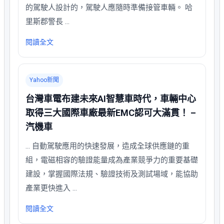
的駕駛人設計的，駕駛人應隨時準備接管車輛。 哈
里斯郡警長 …
閱讀全文
Yahoo新聞
台灣車電布建未來AI智慧車時代，車輛中心
取得三大國際車廠最新EMC認可大滿貫！ –
汽機車
… 自動駕駛應用的快速發展，造成全球供應鏈的重
組，電磁相容的驗證能量成為產業競爭力的重要基礎
建設，掌握國際法規、驗證技術及測試場域，能協助
產業更快進入 …
閱讀全文