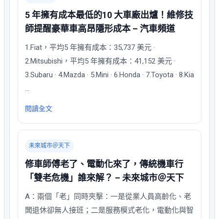
5 年擁有成本最低的10 大車廠出爐！維修技
師提醒豪華車高昂隱形成本 – 汽車頻道
1.Fiat，平均5 年擁有成本：35,737 美元 ·
2.Mitsubishi，平均5 年擁有成本：41,152 美元 ·
3.Subaru · 4.Mazda · 5.Mini · 6.Honda · 7.Toyota · 8.Kia
…
閱讀全文
未來城市＠天下
修車師傅老了、電動化來了，傳統機車行
「雙老危機」誰來解？ – 未來城市＠天下
A：兩個「老」同時夾擊：一是從業人員高齡化、老
闆退休卻無人接班；二是服務模式老化，電動化與智