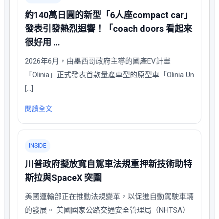
約140萬日圓的新型「6人座compact car」
發表引發熱烈迴響！「coach doors 看起來
很好用 …
2026年6月，由墨西哥政府主導的國產EV計畫
「Olinia」正式發表首款量產車型的原型車「Olinia Un
[…]
閱讀全文
INSIDE
川普政府擬放寬自駕車法規重押新技術助特
斯拉與SpaceX 突圍
美國運輸部正在推動法規變革，以促進自動駕駛車輛
的發展。 美國國家公路交通安全管理局（NHTSA）