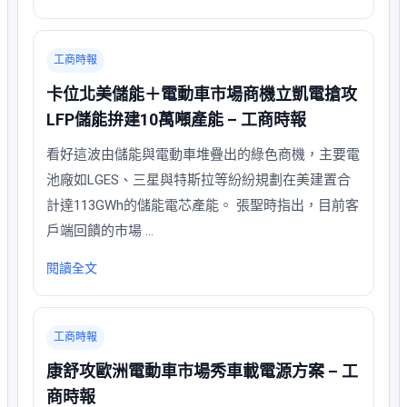
工商時報
卡位北美儲能＋電動車市場商機立凱電搶攻
LFP儲能拚建10萬噸產能 – 工商時報
看好這波由儲能與電動車堆疊出的綠色商機，主要電
池廠如LGES、三星與特斯拉等紛紛規劃在美建置合
計達113GWh的儲能電芯產能。 張聖時指出，目前客
戶端回饋的市場 …
閱讀全文
工商時報
康舒攻歐洲電動車市場秀車載電源方案 – 工
商時報