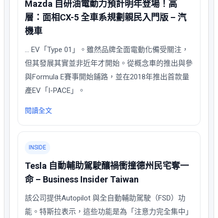
Mazda 自研油電動力預計明年登場！高
層：面相CX-5 全車系規劃親民入門版 – 汽
機車
… EV「Type 01」。雖然品牌全面電動化備受關注，
但其發展其實並非近年才開始。從概念車的推出與參
與Formula E賽事開始鋪路，並在2018年推出首款量
產EV「I-PACE」。
閱讀全文
INSIDE
Tesla 自動輔助駕駛釀禍衝撞德州民宅奪一
命 – Business Insider Taiwan
該公司提供Autopilot 與全自動輔助駕駛（FSD）功
能。特斯拉表示，這些功能是為「注意力完全集中」