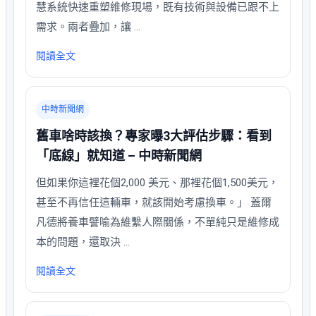
慧系統快速重塑維修現場，既有技術與設備已跟不上
需求。兩者疊加，讓 …
閱讀全文
中時新聞網
舊車啥時該換？專家曝3大評估步驟：看到
「底線」就知道 – 中時新聞網
但如果你這裡花個2,000 美元、那裡花個1,500美元，
甚至不再信任這輛車，就該開始考慮換車。」 蓋爾
凡德將養車譬喻為維繫人際關係，不單純只是維修成
本的問題，還取決 …
閱讀全文