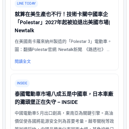
LINE TODAY
就算在美生產也不行！技術卡關中國車企
「Polestar」2027年起被迫退出美國市場|
Newtalk
在美國南卡羅來納州製造的「Polestar 3」電動車。
圖：翻攝Polestar官網. Newtalk新聞. 《路透社》 …
閱讀全文
INSIDE
泰國電動車市場八成五是中國車，日本車廠
的灘頭堡正在失守 – INSIDE
中國電動車5 月出口創高，東南亞為關鍵引擎。高油
價促使各國將能源安全列為首要考量，藉零關稅等政