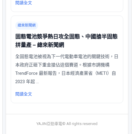
閱讀全文
緯來新聞網
固態電池競爭熱日攻全固態、中國搶半固態
拼量產 – 緯來新聞網
全固態電池被視為下一代電動車電池的關鍵技術，日
本政府正砸下重金搶佔這個賽道。根據市調機構
TrendForce 最新報告，日本經濟產業省（METI）自
2023 年起 …
閱讀全文
YAJIN亞勁車電© All rights reserved