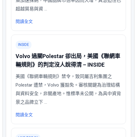
策加速採納，中國品牌市佔率因而大增，其急迫性已
超越貿易與資 …
閱讀全文
INSIDE
Volvo 過關Polestar 卻出局，美國《聯網車
輛規則》的判定沒人說得清 – INSIDE
美國《聯網車輛規則》禁令，致同屬吉利集團之
Polestar 遭禁，Volvo 獲豁免。審核關鍵為治理結構
與資料安全，非關產地。惟標準未公開，為具中資背
景之品牌立下 …
閱讀全文