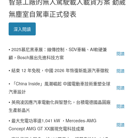
智慧工廠的無人駕駛載人載貨方案 勤崴
無塵室自駕車正式發表
深入閱讀
•
2025慕尼黑車展：線傳控制、SDV車輛、AI軟硬兼
閱讀
顧，Bosch展出先進科技方案
•
結束 12 年免稅，中國 2026 年恢復新能源汽車徵稅
閱讀
•
「China Inside」風潮崛起 中國電動車技術重塑全球
閱讀
汽車設計
•
英飛凌因應汽車電動化與智慧化，台積電德國晶圓廠
閱讀
生產新晶片
•
最大充電功率達1,041 kW ，Mercedes-AMG
閱讀
Concept AMG GT XX展現充電科技成果