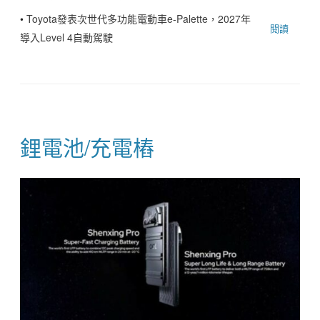
•
Toyota發表次世代多功能電動車e-Palette，2027年
閱讀
導入Level 4自動駕駛
鋰電池/充電樁